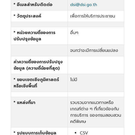
* อีเมลสำหรับติดต่อ
dsi@dsi.go.th
* วัตถุประสงค์
เพื่อการให้บริการประชาชน
* หน่วยความถี่ของการ
อื่นๆ
ปรับปรุงข้อมูล
จนกว่าจะมีการเปลี่ยนแปลง
ค่าความถี่ของการปรับปรุง
ข้อมูล (ความถี่น้อยที่สุด)
* ขอบเขตเชิงภูมิศาสตร์
ไม่มี
หรือเชิงพื้นที่
* แหล่งที่มา
รวบรวมจากแนวทางหรือ
เกณฑ์ต่าง ๆ ที่เกี่ยวข้องกับ
การบริการ ของกรมสอบสวน
คดีพิเศษ
* รูปแบบการเก็บข้อมูล
CSV