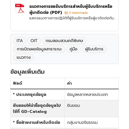
แนวทางการขอรับบริการสำหรับผู้รับบริการหรือ
ผู้มาติดต่อ (PDF)
0 downloads
แสดงแนวทางการปฏิบัติที่ผู้รับบริการหรือผู้มาติดต่อกับหน่วยงานใช้เป็นข้อมูลในการขอรับบริการหรือติดต่อกับหน่วยงาน อย่างน้อย 3 งาน โดยมีรายละเอียดของแต่ละงาน อย่างน้อยประกอบด้วย (1) ชื่องาน...
ITA
OIT
กรมสอบสวนคดีพิเศษ
การเปิดเผยข้อมูลสาธารณะ
คู่มือ
ผู้รับบริการ
แนวทาง
ข้อมูลเพิ่มเติม
ฟิลด์
ค่า
* ประเภทชุดข้อมูล
ข้อมูลหลากหลายประเภท
ยินยอมให้นำชื่อชุดข้อมูลไป
ยินยอม
ใช้ที่ GD-Catalog
* ชื่อฝ่ายงานสำหรับติดต่อ
กลุ่มงานจริยธรรม