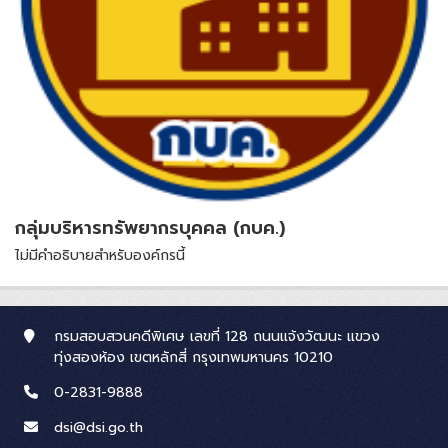
กลุ่มบริหารทรัพยากรบุคคล (กบค.)
ไม่มีคำอธิบายสำหรับองค์กรนี้
กรมสอบสวนคดีพิเศษ เลขที่ 128 ถนนแจ้งวัฒนะ แขวง
ทุ่งสองห้อง เขตหลักสี่ กรุงเทพมหานคร 10210
0-2831-9888
dsi@dsi.go.th