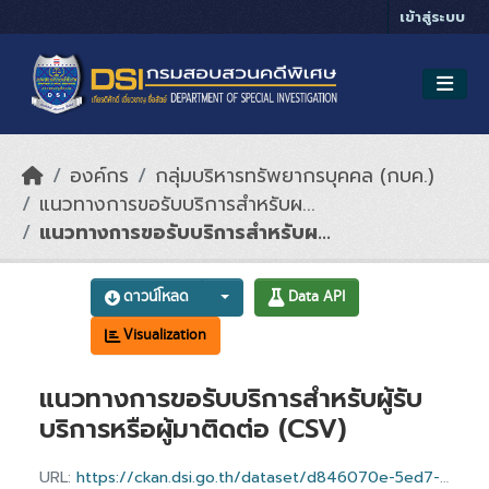
Skip to main content
เข้าสู่ระบบ
องค์กร
กลุ่มบริหารทรัพยากรบุคคล (กบค.)
แนวทางการขอรับบริการสำหรับผ...
แนวทางการขอรับบริการสำหรับผ...
ดาวน์โหลด
Data API
Visualization
แนวทางการขอรับบริการสำหรับผู้รับ
บริการหรือผู้มาติดต่อ (CSV)
URL:
https://ckan.dsi.go.th/dataset/d846070e-5ed7-4b32-9fdc-b6f14f87690c/resource/7c8eb60a-02fd-4ba6-a433-3daed813c890/download/requesting_service_05.csv