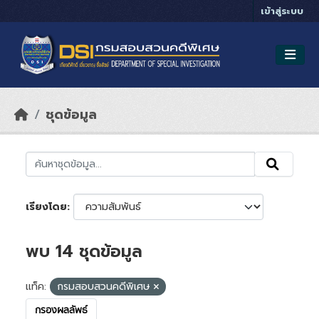
Skip to main content
เข้าสู่ระบบ
ชุดข้อมูล
เรียงโดย
พบ 14 ชุดข้อมูล
แท็ค:
กรมสอบสวนคดีพิเศษ
กรองผลลัพธ์