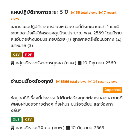
แผนปฏิบัติราชการระยะ 5 ปี
56 total views
7 recent
views
แสดงแผนปฏิบัติราชการของหน่วยงานที่มีระยะมากกว่า 1 และมี
ระยะเวลาบังคับใช้ครอบคลุมปีงบประมาณ พ.ศ. 2569 โดยมีราย
ละเอียดอย่างน้อยประกอบด้วย (1) ยุทธศาสตร์หรือแนวทาง (2)
เป้าหมาย (3)...
CSV
PDF
กลุ่มบริหารทรัพยากรบุคคล (กบค.)
10 มิถุนายน 2569
จำนวนเรื่องร้องทุกข์
8366 total views
14 recent views
ข้อมูลสถิติคดี
ข้อมูลสถิติเรื่องที่ประชาชนได้ติดต่อร้องทุกข์ต่อกรมสอบสวนคดี
พิเศษผ่านช่องทางต่างๆ ทั้งผ่านระบบร้องเรียน และช่องทา
งอื่นๆ
XLS
CSV
กองบริหารคดีพิเศษ (กบพ.)
10 มิถุนายน 2569