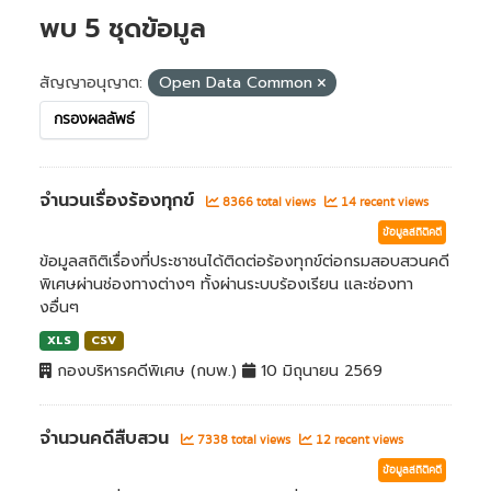
พบ 5 ชุดข้อมูล
สัญญาอนุญาต:
Open Data Common
กรองผลลัพธ์
จำนวนเรื่องร้องทุกข์
8366 total views
14 recent views
ข้อมูลสถิติคดี
ข้อมูลสถิติเรื่องที่ประชาชนได้ติดต่อร้องทุกข์ต่อกรมสอบสวนคดี
พิเศษผ่านช่องทางต่างๆ ทั้งผ่านระบบร้องเรียน และช่องทา
งอื่นๆ
XLS
CSV
กองบริหารคดีพิเศษ (กบพ.)
10 มิถุนายน 2569
จำนวนคดีสืบสวน
7338 total views
12 recent views
ข้อมูลสถิติคดี