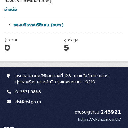
กองบริหารคดีพิเศษ (กบพ.)
อ่านต่อ
กองบริหารคดีพิเศษ (กบพ.)
ผู้ติดตาม
ชุดข้อมูล
0
5
กรมสอบสวนคดีพิเศษ เลขที่ 128 ถนนแจ้งวัฒนะ แขวง
ทุ่งสองห้อง เขตหลักสี่ กรุงเทพมหานคร 10210
0-2831-9888
dsi@dsi.go.th
243921
จำนวนผู้เข้าชม
https://ckan.dsi.go.th/