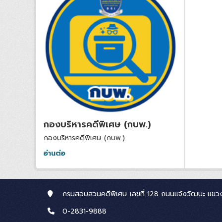
กองบริหารคดีพิเศษ (กบพ.)
กองบริหารคดีพิเศษ (กบพ.)
อ่านต่อ
กรมสอบสวนคดีพิเศษ เลขที่ 128 ถนนแจ้งวัฒนะ แขวง
0-2831-9888