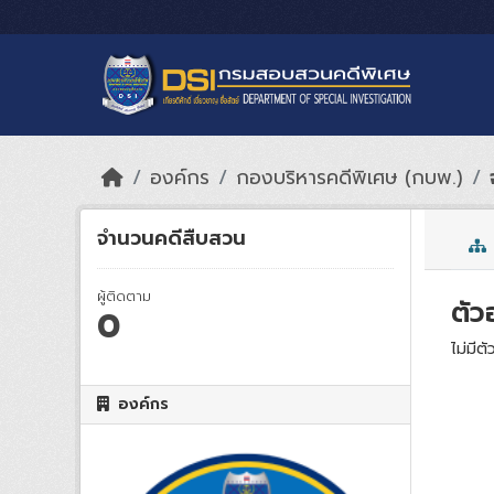
Skip to main content
องค์กร
กองบริหารคดีพิเศษ (กบพ.)
จำนวนคดีสืบสวน
ผู้ติดตาม
ตัว
0
ไม่มีตั
องค์กร