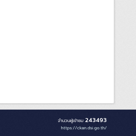
243493
จำนวนผู้เข้าชม
https://ckan.dsi.go.th/