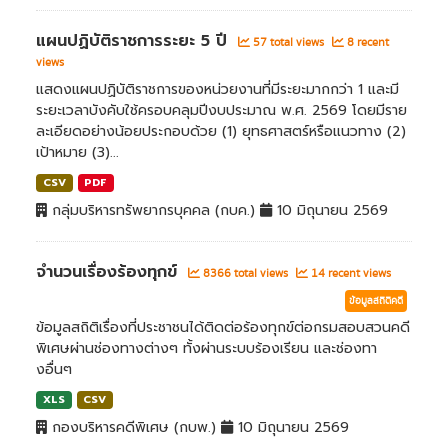
แผนปฏิบัติราชการระยะ 5 ปี
57 total views
8 recent
views
แสดงแผนปฏิบัติราชการของหน่วยงานที่มีระยะมากกว่า 1 และมี
ระยะเวลาบังคับใช้ครอบคลุมปีงบประมาณ พ.ศ. 2569 โดยมีราย
ละเอียดอย่างน้อยประกอบด้วย (1) ยุทธศาสตร์หรือแนวทาง (2)
เป้าหมาย (3)...
CSV
PDF
กลุ่มบริหารทรัพยากรบุคคล (กบค.)
10 มิถุนายน 2569
จำนวนเรื่องร้องทุกข์
8366 total views
14 recent views
ข้อมูลสถิติคดี
ข้อมูลสถิติเรื่องที่ประชาชนได้ติดต่อร้องทุกข์ต่อกรมสอบสวนคดี
พิเศษผ่านช่องทางต่างๆ ทั้งผ่านระบบร้องเรียน และช่องทา
งอื่นๆ
XLS
CSV
กองบริหารคดีพิเศษ (กบพ.)
10 มิถุนายน 2569