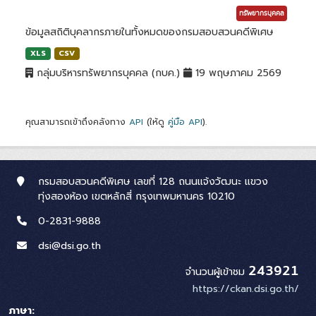
ทรัพยากรบุคคล
ข้อมูลสถิติบุคลากรภายในทั้งหมดของกรมสอบสวนคดีพิเศษ
XLS
CSV
กลุ่มบริหารทรัพยากรบุคคล (กบค.)
19 พฤษภาคม 2569
คุณสามารถเข้าถึงคลังทาง
API
(ให้ดู
คู่มือ API
).
กรมสอบสวนคดีพิเศษ เลขที่ 128 ถนนแจ้งวัฒนะ แขวง
ทุ่งสองห้อง เขตหลักสี่ กรุงเทพมหานคร 10210
0-2831-9888
dsi@dsi.go.th
243921
จำนวนผู้เข้าชม
https://ckan.dsi.go.th/
ภาษา