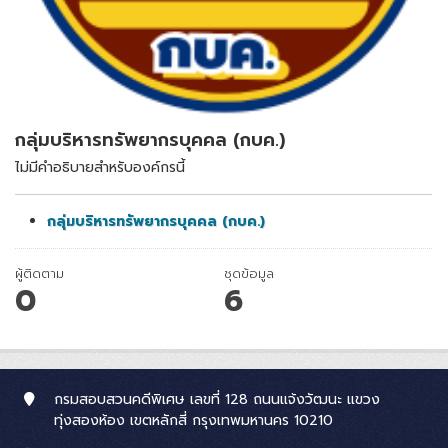
กลุ่มบริหารทรัพยากรบุคคล (กบค.)
ไม่มีคำอธิบายสำหรับองค์กรนี้
กลุ่มบริหารทรัพยากรบุคคล (กบค.)
ผู้ติดตาม
ชุดข้อมูล
0
6
กรมสอบสวนคดีพิเศษ เลขที่ 128 ถนนแจ้งวัฒนะ แขวง
ทุ่งสองห้อง เขตหลักสี่ กรุงเทพมหานคร 10210