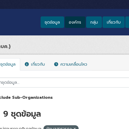
ชุดข้อมูล
องค์กร
กลุ่ม
เกี่ยวกับ
กบค.)
ชุดข้อมูล
เกี่ยวกับ
ความเคลื่อนไหว
clude Sub-Organizations
9 ชุดข้อมูล
มู่ตามธรรมาภิบาลข้อมูล:
ข้อมูลสาธารณะ