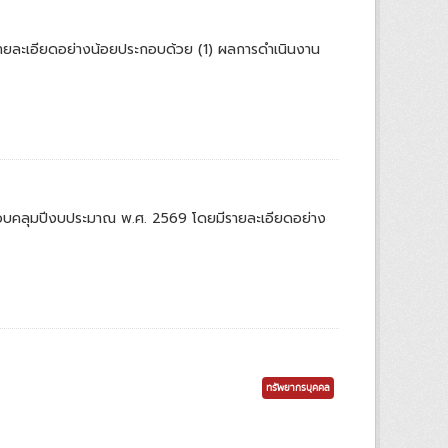
ละเอียดอย่างน้อยประกอบด้วย (1) ผลการดำเนินงาน
ครอบคลุมปีงบประมาณ พ.ศ. 2569 โดยมีรายละเอียดอย่าง
ทรัพยากรบุคคล