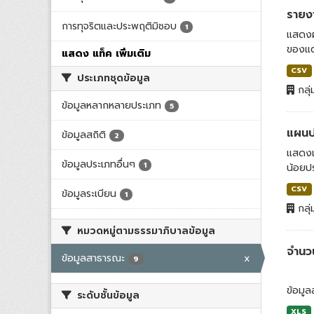
รายง
การทุจริตและประพฤติมิชอบ
1
แสดงผ
ของแต่
แสดง แท็ค เพิ่มเติม
CSV
ประเภทชุดข้อมูล
กลุ่
ข้อมูลหลากหลายประเภท
5
แผนปฏ
ข้อมูลสถิติ
2
แสดงแ
ข้อมูลประเภทอื่นๆ
1
น้อยปร
CSV
ข้อมูลระเบียน
1
กลุ่
หมวดหมู่ตามธรรมาภิบาลข้อมูล
จำนว
ข้อมูลสาธารณะ
x
9
ข้อมู
ระดับชั้นข้อมูล
XLS