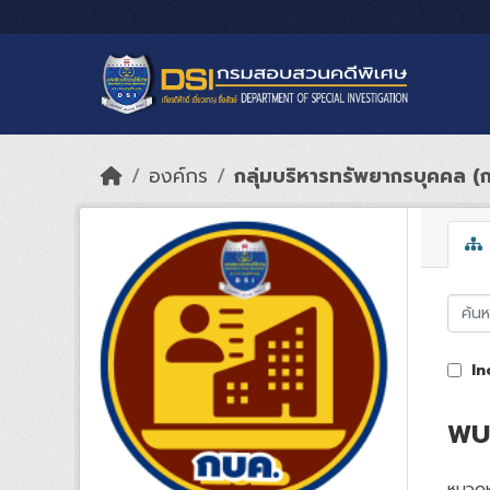
Skip to main content
องค์กร
กลุ่มบริหารทรัพยากรบุคคล (
In
พบ 
หมวดห