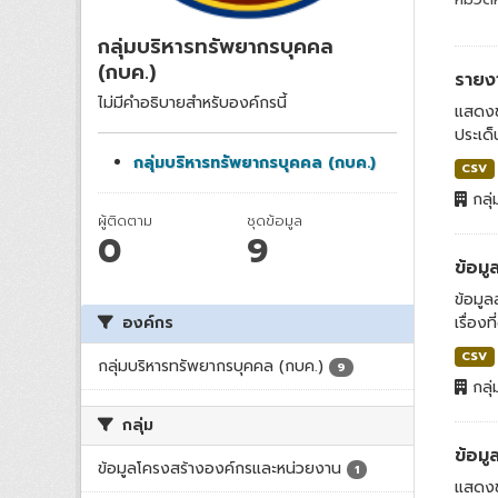
กลุ่มบริหารทรัพยากรบุคคล
(กบค.)
รายง
ไม่มีคำอธิบายสำหรับองค์กรนี้
แสดงข
ประเด็
กลุ่มบริหารทรัพยากรบุคคล (กบค.)
CSV
กลุ่
ผู้ติดตาม
ชุดข้อมูล
0
9
ข้อมู
ข้อมูล
องค์กร
เรื่องท
CSV
กลุ่มบริหารทรัพยากรบุคคล (กบค.)
9
กลุ่
กลุ่ม
ข้อมู
ข้อมูลโครงสร้างองค์กรและหน่วยงาน
1
แสดงข้