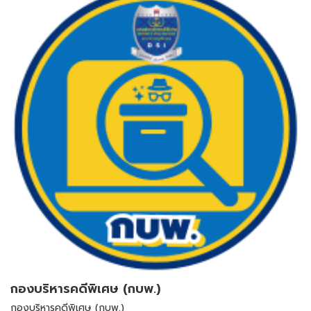
กองบริหารคดีพิเศษ (กบพ.)
กองบริหารคดีพิเศษ (กบพ.)