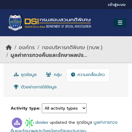
Skip to main content
เข้าสู่ระบบ
องค์กร
กองบริหารคดีพิเศษ (กบพ.)
มูลค่าการทวงคืนและรักษาผลปร...
ชุดข้อมูล
กลุ่ม
ความเคลื่อนไหว
ตัวอย่างการใช้ข้อมูล
Activity type
dsidev
updated the ชุดข้อมูล
มูลค่าการทวง
คืนและรักษาผลประโยชน์ของรัฐและประชาชน