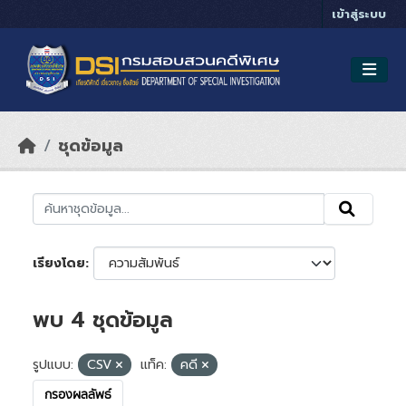
Skip to main content
เข้าสู่ระบบ
ชุดข้อมูล
เรียงโดย
พบ 4 ชุดข้อมูล
รูปแบบ:
CSV
แท็ค:
คดี
กรองผลลัพธ์