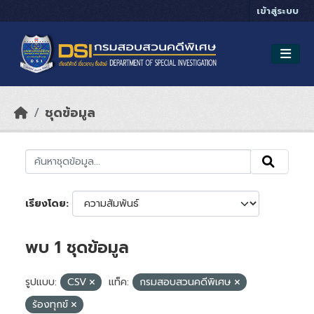
Skip to main content
เข้าสู่ระบบ
ชุดข้อมูล
เรียงโดย
พบ 1 ชุดข้อมูล
รูปแบบ:
CSV
แท็ค:
กรมสอบสวนคดีพิเศษ
ร้องทุกข์