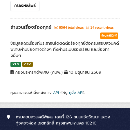
กรองผลลัพธ์
จำนวนเรื่องร้องทุกข์
8364 total views
14 recent views
ข้อมูลสถิติคดี
ข้อมูลสถิติเรื่องที่ประชาชนได้ติดต่อร้องทุกข์ต่อกรมสอบสวนคดี
พิเศษผ่านช่องทางต่างๆ ทั้งผ่านระบบร้องเรียน และช่องทา
งอื่นๆ
XLS
CSV
กองบริหารคดีพิเศษ (กบพ.)
10 มิถุนายน 2569
คุณสามารถเข้าถึงคลังทาง
API
(ให้ดู
คู่มือ API
).
กรมสอบสวนคดีพิเศษ เลขที่ 128 ถนนแจ้งวัฒนะ แขวง
ทุ่งสองห้อง เขตหลักสี่ กรุงเทพมหานคร 10210