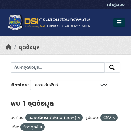
Skip to main content
เข้าสู่ระบบ
ชุดข้อมูล
เรียงโดย
พบ 1 ชุดข้อมูล
องค์กร:
กองบริหารคดีพิเศษ (กบพ.)
รูปแบบ:
CSV
แท็ค:
ร้องทุกข์