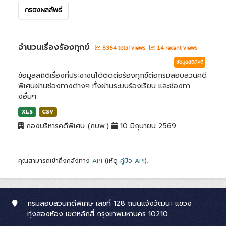
กรองผลลัพธ์
จำนวนเรื่องร้องทุกข์
8364 total views
14 recent views
ข้อมูลสถิติคดี
ข้อมูลสถิติเรื่องที่ประชาชนได้ติดต่อร้องทุกข์ต่อกรมสอบสวนคดี
พิเศษผ่านช่องทางต่างๆ ทั้งผ่านระบบร้องเรียน และช่องทา
งอื่นๆ
XLS
CSV
กองบริหารคดีพิเศษ (กบพ.)
10 มิถุนายน 2569
คุณสามารถเข้าถึงคลังทาง
API
(ให้ดู
คู่มือ API
).
กรมสอบสวนคดีพิเศษ เลขที่ 128 ถนนแจ้งวัฒนะ แขวง
ทุ่งสองห้อง เขตหลักสี่ กรุงเทพมหานคร 10210