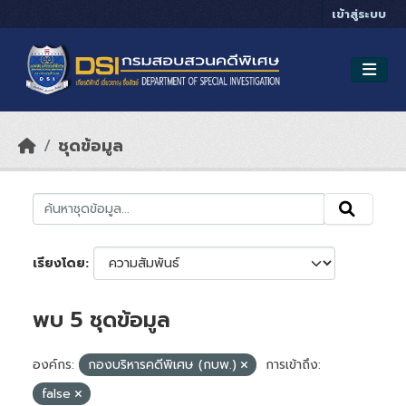
Skip to main content
เข้าสู่ระบบ
ชุดข้อมูล
เรียงโดย
พบ 5 ชุดข้อมูล
องค์กร:
กองบริหารคดีพิเศษ (กบพ.)
การเข้าถึง:
false