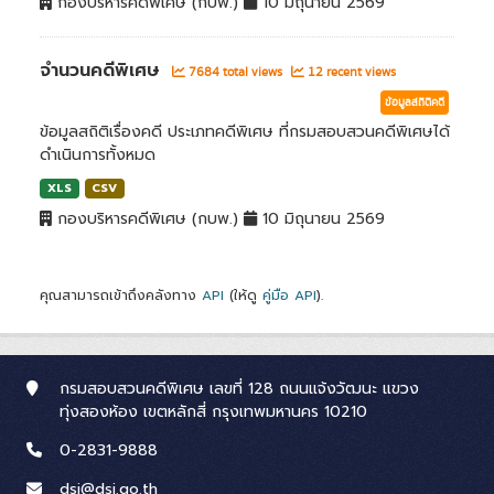
กองบริหารคดีพิเศษ (กบพ.)
10 มิถุนายน 2569
จำนวนคดีพิเศษ
7684 total views
12 recent views
ข้อมูลสถิติคดี
ข้อมูลสถิติเรื่องคดี ประเภทคดีพิเศษ ที่กรมสอบสวนคดีพิเศษได้
ดำเนินการทั้งหมด
XLS
CSV
กองบริหารคดีพิเศษ (กบพ.)
10 มิถุนายน 2569
คุณสามารถเข้าถึงคลังทาง
API
(ให้ดู
คู่มือ API
).
กรมสอบสวนคดีพิเศษ เลขที่ 128 ถนนแจ้งวัฒนะ แขวง
ทุ่งสองห้อง เขตหลักสี่ กรุงเทพมหานคร 10210
0-2831-9888
dsi@dsi.go.th