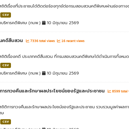
สถิติเรื่องที่ประชาชนได้ติดต่อร้องทุกข์ต่อกรมสอบสวนคดีพิเศษผ่านช่องทางต
CSV
บริหารคดีพิเศษ (กบพ.)
10 มิถุนายน 2569
นคดีสืบสวน
7336 total views
16 recent views
สถิติเรื่องคดี ประเภทคดีสืบสวน ที่กรมสอบสวนคดีพิเศษได้ดำเนินการทั้งหมด
CSV
บริหารคดีพิเศษ (กบพ.)
10 มิถุนายน 2569
่าการทวงคืนและรักษาผลประโยชน์ของรัฐและประชาชน
8599 total
ลสถิติการทวงคืนและรักษาผลประโยชน์ของรัฐและประชาชน รวบรวมมูลค่าผลก
เศษ
CSV