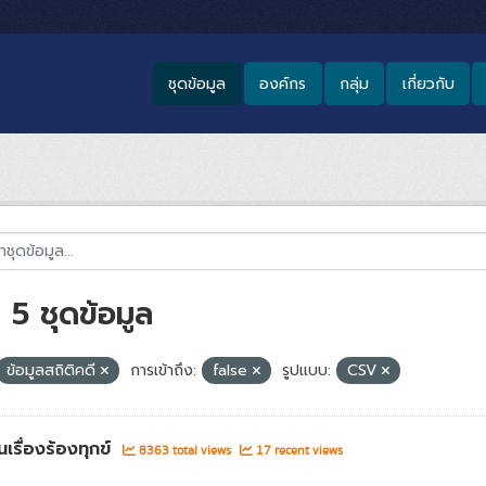
ชุดข้อมูล
องค์กร
กลุ่ม
เกี่ยวกับ
5 ชุดข้อมูล
ข้อมูลสถิติคดี
การเข้าถึง:
false
รูปแบบ:
CSV
เรื่องร้องทุกข์
8363 total views
17 recent views