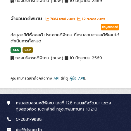
กองบริหารคดีพิเศษ (กบพ.)
10 มิถุนายน 2569
จำนวนคดีพิเศษ
7684 total views
12 recent views
ข้อมูลสถิติคดี
ข้อมูลสถิติเรื่องคดี ประเภทคดีพิเศษ ที่กรมสอบสวนคดีพิเศษได้
ดำเนินการทั้งหมด
XLS
CSV
กองบริหารคดีพิเศษ (กบพ.)
10 มิถุนายน 2569
คุณสามารถเข้าถึงคลังทาง
API
(ให้ดู
คู่มือ API
).
กรมสอบสวนคดีพิเศษ เลขที่ 128 ถนนแจ้งวัฒนะ แขวง
ทุ่งสองห้อง เขตหลักสี่ กรุงเทพมหานคร 10210
0-2831-9888
dsi@dsi.go.th