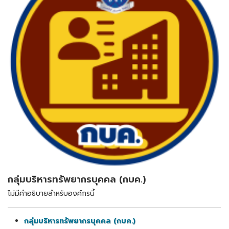
กลุ่มบริหารทรัพยากรบุคคล (กบค.)
ไม่มีคำอธิบายสำหรับองค์กรนี้
กลุ่มบริหารทรัพยากรบุคคล (กบค.)