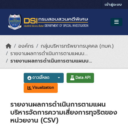
Skip to main content
เข้าสู่ระบบ
องค์กร
กลุ่มบริหารทรัพยากรบุคคล (กบค.)
รายงานผลการดำเนินการตามแผนบ...
รายงานผลการดำเนินการตามแผนบ...
ดาวน์โหลด
Data API
Visualization
รายงานผลการดำเนินการตามแผน
บริหารจัดการความเสี่ยงการทุจริตของ
หน่วยงาน (CSV)