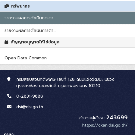
ทรัพยากร
รายงานผลการดำเนินการตา...
รายงานผลการดำเนินการตา...
สัญญาอนุญาตให้ใช้ข้อมูล
Open Data Common
กรมสอบสวนคดีพิเศษ เลขที่ 128 ถนนแจ้งวัฒนะ แขวง
ทุ่งสองห้อง เขตหลักสี่ กรุงเทพมหานคร 10210
0-2831-9888
dsi@dsi.go.th
243699
จำนวนผู้เข้าชม
https://ckan.dsi.go.th/
ภาษา