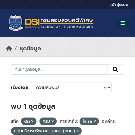
Skip to main content
เข้าสู่ระบบ
ชุดข้อมูล
เรียงโดย
พบ 1 ชุดข้อมูล
แท็ค:
dsi
กรม
การเข้าถึง:
false
องค์กร:
กลุ่มบริหารทรัพยากรบุคคล (กบค.)