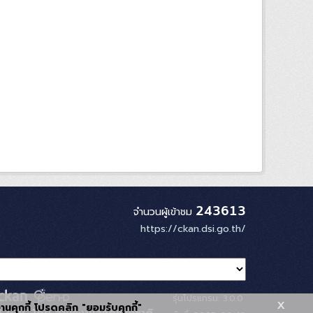
243613
จำนวนผู้เข้าชม
https://ckan.dsi.go.th/
รุ่นโปรแกรม: 3.0.0
x
้งานคุกกี้ โปรดคลิก "ยอมรับคุกกี้"