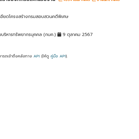
เอียดโครงสร้างกรมสอบสวนคดีพิเศษ
มบริหารทรัพยากรบุคคล (กบค.)
9 ตุลาคม 2567
ารถเข้าถึงคลังทาง
API
(ให้ดู
คู่มือ API
).