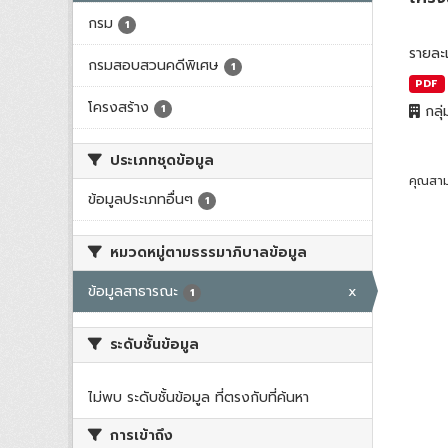
กรม
1
รายละ
กรมสอบสวนคดีพิเศษ
1
PDF
โครงสร้าง
1
กลุ่
ประเภทชุดข้อมูล
คุณสาม
ข้อมูลประเภทอื่นๆ
1
หมวดหมู่ตามธรรมาภิบาลข้อมูล
ข้อมูลสาธารณะ
x
1
ระดับชั้นข้อมูล
ไม่พบ ระดับชั้นข้อมูล ที่ตรงกับที่ค้นหา
การเข้าถึง