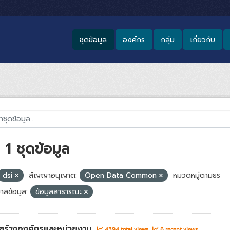
ชุดข้อมูล
องค์กร
กลุ่ม
เกี่ยวกับ
1 ชุดข้อมูล
dsi
สัญญาอนุญาต:
Open Data Common
หมวดหมู่ตามธร
าลข้อมูล:
ข้อมูลสาธารณะ
สร้างองค์กรและหน่วยงาน
4394 total views
6 recent views