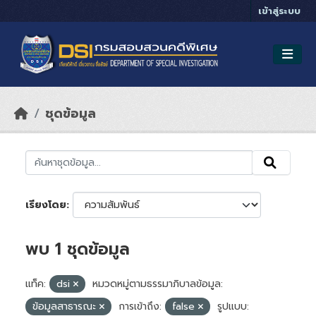
Skip to main content
เข้าสู่ระบบ
ชุดข้อมูล
เรียงโดย
พบ 1 ชุดข้อมูล
แท็ค:
dsi
หมวดหมู่ตามธรรมาภิบาลข้อมูล:
ข้อมูลสาธารณะ
การเข้าถึง:
false
รูปแบบ: