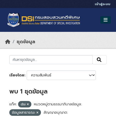
Skip to main content
เข้าสู่ระบบ
ชุดข้อมูล
เรียงโดย
พบ 1 ชุดข้อมูล
แท็ค:
dsi
หมวดหมู่ตามธรรมาภิบาลข้อมูล:
ข้อมูลสาธารณะ
สัญญาอนุญาต: