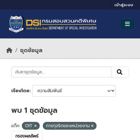
Skip to main content
เข้าสู่ระบบ
ชุดข้อมูล
เรียงโดย
พบ 1 ชุดข้อมูล
แท็ค:
OIT
การทุจริตของหน่วยงาน
กรองผลลัพธ์