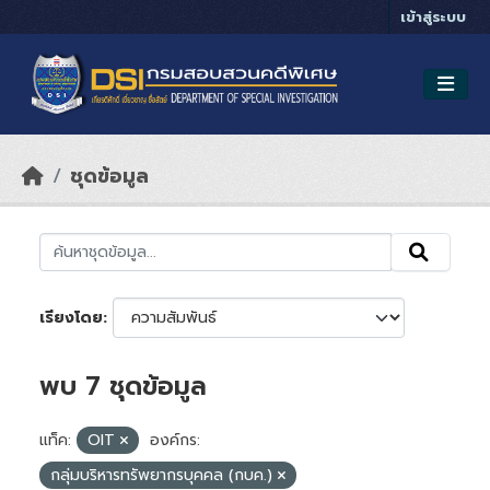
Skip to main content
เข้าสู่ระบบ
ชุดข้อมูล
เรียงโดย
พบ 7 ชุดข้อมูล
แท็ค:
OIT
องค์กร:
กลุ่มบริหารทรัพยากรบุคคล (กบค.)