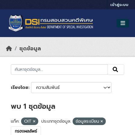
Skip to main content
เข้าสู่ระบบ
ชุดข้อมูล
เรียงโดย
พบ 1 ชุดข้อมูล
แท็ค:
OIT
ประเภทชุดข้อมูล:
ข้อมูลระเบียน
กรองผลลัพธ์