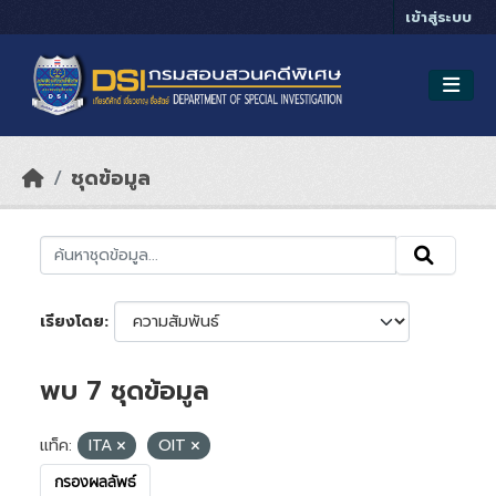
Skip to main content
เข้าสู่ระบบ
ชุดข้อมูล
เรียงโดย
พบ 7 ชุดข้อมูล
แท็ค:
ITA
OIT
กรองผลลัพธ์