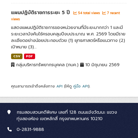
แผนปฏิบัติราชการระยะ 5 ปี
54 total views
7 recent
views
แสดงแผนปฏิบัติราชการของหน่วยงานที่มีระยะมากกว่า 1 และมี
ระยะเวลาบังคับใช้ครอบคลุมปีงบประมาณ พ.ศ. 2569 โดยมีราย
ละเอียดอย่างน้อยประกอบด้วย (1) ยุทธศาสตร์หรือแนวทาง (2)
เป้าหมาย (3)...
CSV
PDF
กลุ่มบริหารทรัพยากรบุคคล (กบค.)
10 มิถุนายน 2569
คุณสามารถเข้าถึงคลังทาง
API
(ให้ดู
คู่มือ API
).
กรมสอบสวนคดีพิเศษ เลขที่ 128 ถนนแจ้งวัฒนะ แขวง
ทุ่งสองห้อง เขตหลักสี่ กรุงเทพมหานคร 10210
0-2831-9888