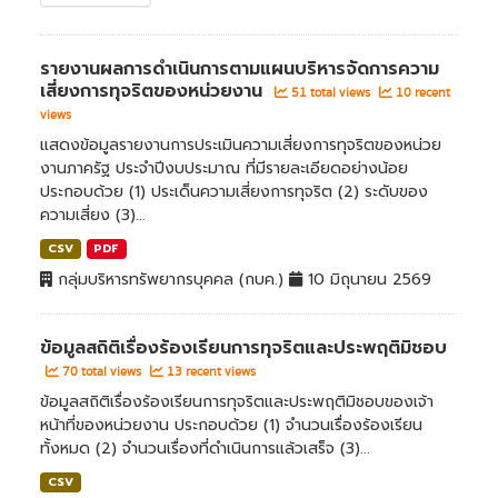
รายงานผลการดำเนินการตามแผนบริหารจัดการความ
เสี่ยงการทุจริตของหน่วยงาน
51 total views
10 recent
views
แสดงข้อมูลรายงานการประเมินความเสี่ยงการทุจริตของหน่วย
งานภาครัฐ ประจำปีงบประมาณ ที่มีรายละเอียดอย่างน้อย
ประกอบด้วย (1) ประเด็นความเสี่ยงการทุจริต (2) ระดับของ
ความเสี่ยง (3)...
CSV
PDF
กลุ่มบริหารทรัพยากรบุคคล (กบค.)
10 มิถุนายน 2569
ข้อมูลสถิติเรื่องร้องเรียนการทุจริตและประพฤติมิชอบ
70 total views
13 recent views
ข้อมูลสถิติเรื่องร้องเรียนการทุจริตและประพฤติมิชอบของเจ้า
หน้าที่ของหน่วยงาน ประกอบด้วย (1) จำนวนเรื่องร้องเรียน
ทั้งหมด (2) จำนวนเรื่องที่ดำเนินการแล้วเสร็จ (3)...
CSV