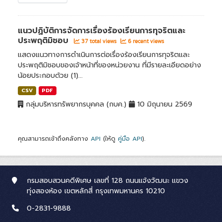
แนวปฏิบัติการจัดการเรื่องร้องเรียนการทุจริตและ
ประพฤติมิชอบ
37 total views
6 recent views
แสดงแนวทางการดำเนินการต่อเรื่องร้องเรียนการทุจริตและ
ประพฤติมิชอบของเจ้าหน้าที่ของหน่วยงาน ที่มีรายละเอียดอย่าง
น้อยประกอบด้วย (1)...
CSV
PDF
กลุ่มบริหารทรัพยากรบุคคล (กบค.)
10 มิถุนายน 2569
คุณสามารถเข้าถึงคลังทาง
API
(ให้ดู
คู่มือ API
).
กรมสอบสวนคดีพิเศษ เลขที่ 128 ถนนแจ้งวัฒนะ แขวง
ทุ่งสองห้อง เขตหลักสี่ กรุงเทพมหานคร 10210
0-2831-9888