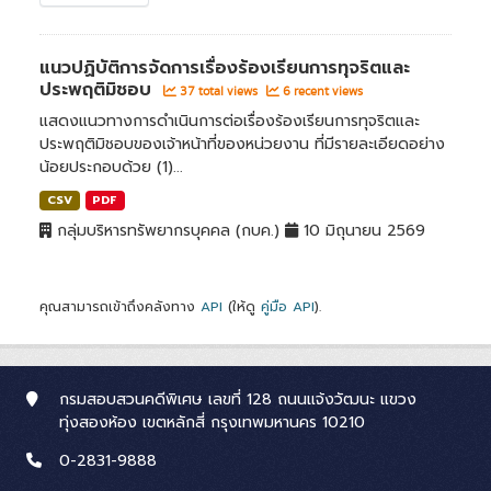
แนวปฏิบัติการจัดการเรื่องร้องเรียนการทุจริตและ
ประพฤติมิชอบ
37 total views
6 recent views
แสดงแนวทางการดำเนินการต่อเรื่องร้องเรียนการทุจริตและ
ประพฤติมิชอบของเจ้าหน้าที่ของหน่วยงาน ที่มีรายละเอียดอย่าง
น้อยประกอบด้วย (1)...
CSV
PDF
กลุ่มบริหารทรัพยากรบุคคล (กบค.)
10 มิถุนายน 2569
คุณสามารถเข้าถึงคลังทาง
API
(ให้ดู
คู่มือ API
).
กรมสอบสวนคดีพิเศษ เลขที่ 128 ถนนแจ้งวัฒนะ แขวง
ทุ่งสองห้อง เขตหลักสี่ กรุงเทพมหานคร 10210
0-2831-9888