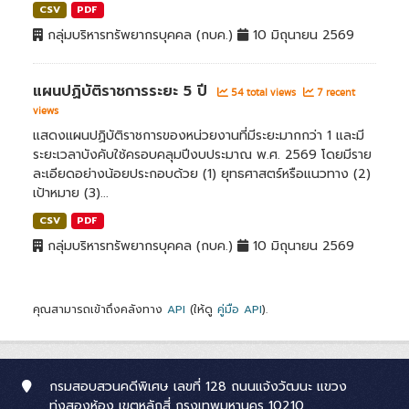
CSV
PDF
กลุ่มบริหารทรัพยากรบุคคล (กบค.)
10 มิถุนายน 2569
แผนปฏิบัติราชการระยะ 5 ปี
54 total views
7 recent
views
แสดงแผนปฏิบัติราชการของหน่วยงานที่มีระยะมากกว่า 1 และมี
ระยะเวลาบังคับใช้ครอบคลุมปีงบประมาณ พ.ศ. 2569 โดยมีราย
ละเอียดอย่างน้อยประกอบด้วย (1) ยุทธศาสตร์หรือแนวทาง (2)
เป้าหมาย (3)...
CSV
PDF
กลุ่มบริหารทรัพยากรบุคคล (กบค.)
10 มิถุนายน 2569
คุณสามารถเข้าถึงคลังทาง
API
(ให้ดู
คู่มือ API
).
กรมสอบสวนคดีพิเศษ เลขที่ 128 ถนนแจ้งวัฒนะ แขวง
ทุ่งสองห้อง เขตหลักสี่ กรุงเทพมหานคร 10210