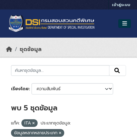
Skip to main content
เข้าสู่ระบบ
ชุดข้อมูล
เรียงโดย
พบ 5 ชุดข้อมูล
แท็ค:
ITA
ประเภทชุดข้อมูล:
ข้อมูลหลากหลายประเภท