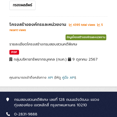
กรองผลลัพธ์
โครงสร้างองค์กรและหน่วยงาน
4395 total views
5
recent views
ข้อมูลโครงสร้างองค์กรและหน่วยงาน
รายละเอียดโครงสร้างกรมสอบสวนคดีพิเศษ
PDF
กลุ่มบริหารทรัพยากรบุคคล (กบค.)
9 ตุลาคม 2567
คุณสามารถเข้าถึงคลังทาง
API
(ให้ดู
คู่มือ API
).
กรมสอบสวนคดีพิเศษ เลขที่ 128 ถนนแจ้งวัฒนะ แขวง
ทุ่งสองห้อง เขตหลักสี่ กรุงเทพมหานคร 10210
0-2831-9888