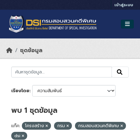
Skip to main content
เข้าสู่ระบบ
ชุดข้อมูล
เรียงโดย
พบ 1 ชุดข้อมูล
แท็ค:
โครงสร้าง
กรม
กรมสอบสวนคดีพิเศษ
dsi