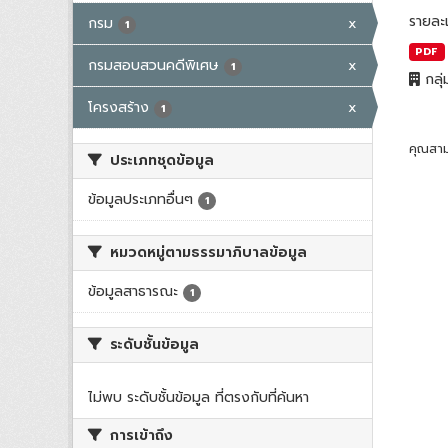
รายละ
กรม
x
1
PDF
กรมสอบสวนคดีพิเศษ
x
1
กลุ่
โครงสร้าง
x
1
คุณสาม
ประเภทชุดข้อมูล
ข้อมูลประเภทอื่นๆ
1
หมวดหมู่ตามธรรมาภิบาลข้อมูล
ข้อมูลสาธารณะ
1
ระดับชั้นข้อมูล
ไม่พบ ระดับชั้นข้อมูล ที่ตรงกับที่ค้นหา
การเข้าถึง