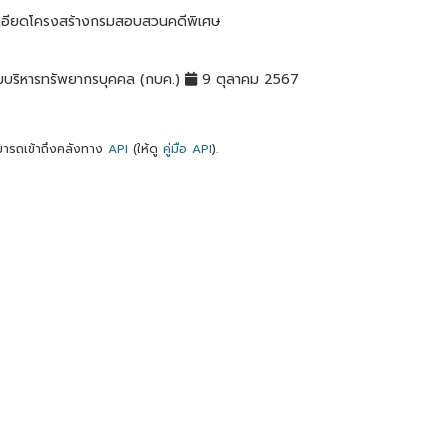
เอียดโครงสร้างกรมสอบสวนคดีพิเศษ
มบริหารทรัพยากรบุคคล (กบค.)
9 ตุลาคม 2567
ารถเข้าถึงคลังทาง
API
(ให้ดู
คู่มือ API
).