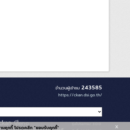
243585
จำนวนผู้เข้าชม
https://ckan.dsi.go.th/
รุ่นโปรแกรม: 3.0.0
x
้งานคุกกี้ โปรดคลิก "ยอมรับคุกกี้"