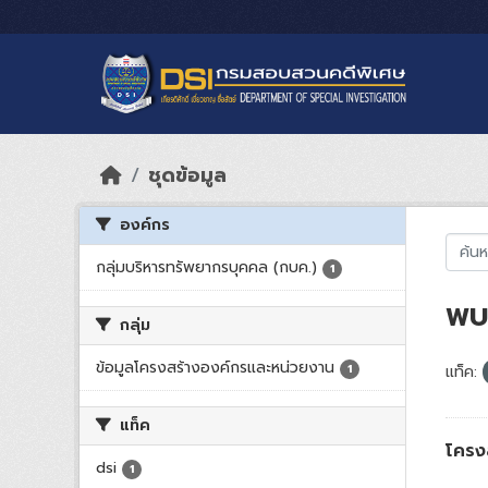
Skip to main content
ชุดข้อมูล
องค์กร
กลุ่มบริหารทรัพยากรบุคคล (กบค.)
1
พบ 
กลุ่ม
ข้อมูลโครงสร้างองค์กรและหน่วยงาน
1
แท็ค:
แท็ค
โครง
dsi
1