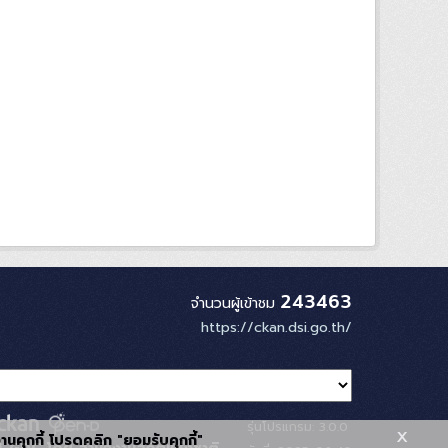
243463
จำนวนผู้เข้าชม
https://ckan.dsi.go.th/
รุ่นโปรแกรม: 3.0.0
x
้งานคุกกี้ โปรดคลิก "ยอมรับคุกกี้"