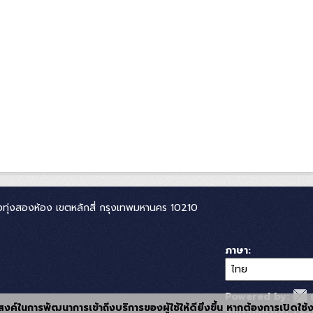
ทุ่งสองห้อง เขตหลักสี่ กรุงเทพมหานคร 10210
ภาษา
Powered by:
ุประสงค์ในการพัฒนาการเข้าถึงบริการของผู้ใช้ให้ดียิ่งขึ้น หากต้องการเปิดใช