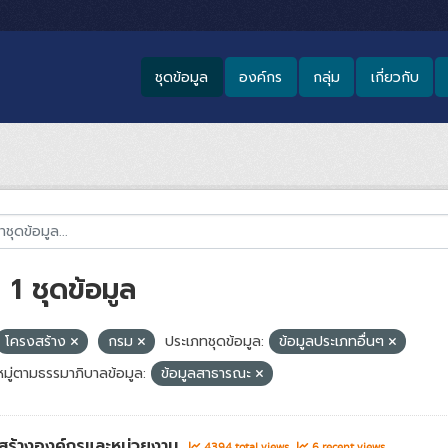
ชุดข้อมูล
องค์กร
กลุ่ม
เกี่ยวกับ
1 ชุดข้อมูล
โครงสร้าง
กรม
ประเภทชุดข้อมูล:
ข้อมูลประเภทอื่นๆ
มู่ตามธรรมาภิบาลข้อมูล:
ข้อมูลสาธารณะ
สร้างองค์กรและหน่วยงาน
4394 total views
6 recent views