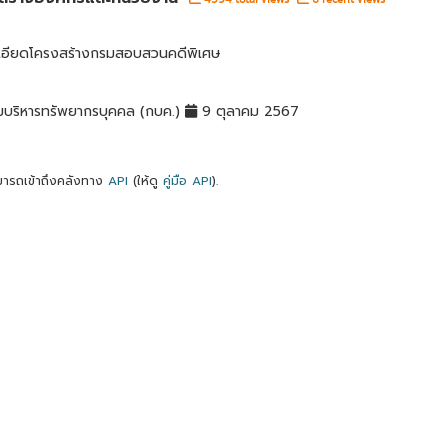
เอียดโครงสร้างกรมสอบสวนคดีพิเศษ
มบริหารทรัพยากรบุคคล (กบค.)
9 ตุลาคม 2567
ารถเข้าถึงคลังทาง
API
(ให้ดู
คู่มือ API
).