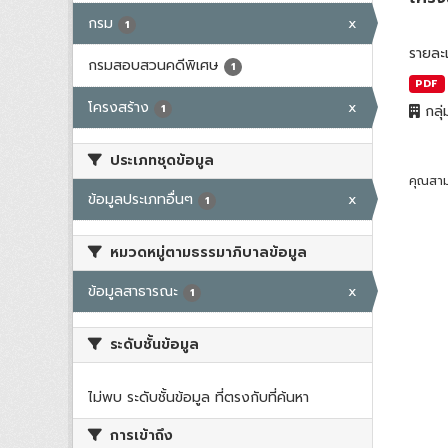
กรม
x
1
รายละ
กรมสอบสวนคดีพิเศษ
1
PDF
โครงสร้าง
x
1
กลุ่
ประเภทชุดข้อมูล
คุณสาม
ข้อมูลประเภทอื่นๆ
x
1
หมวดหมู่ตามธรรมาภิบาลข้อมูล
ข้อมูลสาธารณะ
x
1
ระดับชั้นข้อมูล
ไม่พบ ระดับชั้นข้อมูล ที่ตรงกับที่ค้นหา
การเข้าถึง