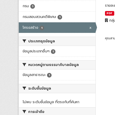
รายละ
กรม
1
PDF
กรมสอบสวนคดีพิเศษ
1
กลุ่
โครงสร้าง
x
1
คุณสาม
ประเภทชุดข้อมูล
ข้อมูลประเภทอื่นๆ
1
หมวดหมู่ตามธรรมาภิบาลข้อมูล
ข้อมูลสาธารณะ
1
ระดับชั้นข้อมูล
ไม่พบ ระดับชั้นข้อมูล ที่ตรงกับที่ค้นหา
การเข้าถึง