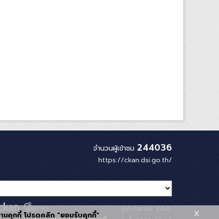
244036
จำนวนผู้เข้าชม
https://ckan.dsi.go.th/
รุ่นโปรแกรม: 3.0.0
x
้งานคุกกี้ โปรดคลิก "ยอมรับคุกกี้"