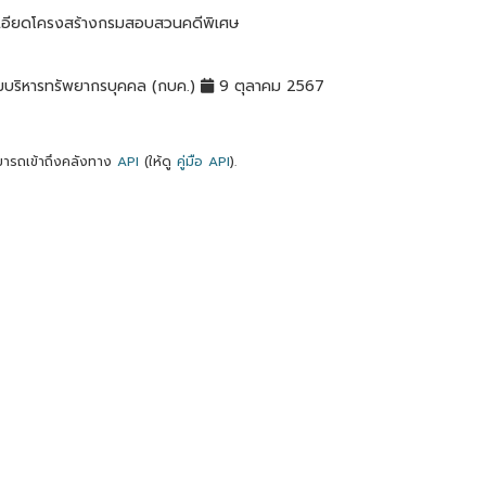
เอียดโครงสร้างกรมสอบสวนคดีพิเศษ
มบริหารทรัพยากรบุคคล (กบค.)
9 ตุลาคม 2567
ารถเข้าถึงคลังทาง
API
(ให้ดู
คู่มือ API
).