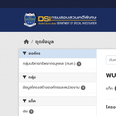
Skip to main content
ชุดข้อมูล
องค์กร
กลุ่มบริหารทรัพยากรบุคคล (กบค.)
1
พบ 
กลุ่ม
ข้อมูลโครงสร้างองค์กรและหน่วยงาน
1
แท็ค:
แท็ค
โครง
dsi
1