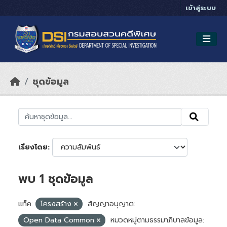
Skip to main content
เข้าสู่ระบบ
ชุดข้อมูล
เรียงโดย
พบ 1 ชุดข้อมูล
แท็ค:
โครงสร้าง
สัญญาอนุญาต:
Open Data Common
หมวดหมู่ตามธรรมาภิบาลข้อมูล: