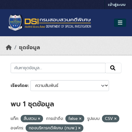
Skip to main content
เข้าสู่ระบบ
ชุดข้อมูล
เรียงโดย
พบ 1 ชุดข้อมูล
แท็ค:
สืบสวน
การเข้าถึง:
false
รูปแบบ:
CSV
องค์กร:
กองบริหารคดีพิเศษ (กบพ.)