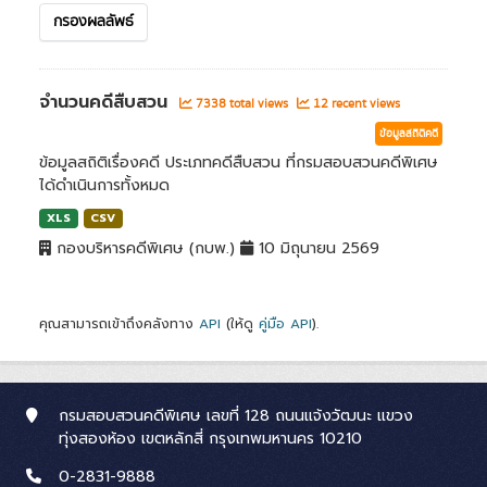
กรองผลลัพธ์
จำนวนคดีสืบสวน
7338 total views
12 recent views
ข้อมูลสถิติคดี
ข้อมูลสถิติเรื่องคดี ประเภทคดีสืบสวน ที่กรมสอบสวนคดีพิเศษ
ได้ดำเนินการทั้งหมด
XLS
CSV
กองบริหารคดีพิเศษ (กบพ.)
10 มิถุนายน 2569
คุณสามารถเข้าถึงคลังทาง
API
(ให้ดู
คู่มือ API
).
กรมสอบสวนคดีพิเศษ เลขที่ 128 ถนนแจ้งวัฒนะ แขวง
ทุ่งสองห้อง เขตหลักสี่ กรุงเทพมหานคร 10210
0-2831-9888