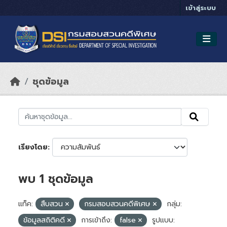
Skip to main content
เข้าสู่ระบบ
ชุดข้อมูล
เรียงโดย
พบ 1 ชุดข้อมูล
แท็ค:
สืบสวน
กรมสอบสวนคดีพิเศษ
กลุ่ม:
ข้อมูลสถิติคดี
การเข้าถึง:
false
รูปแบบ: