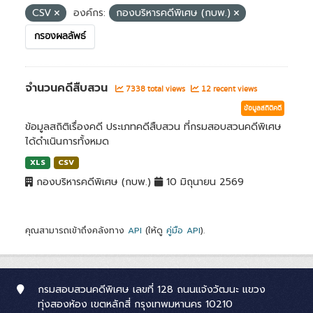
CSV
องค์กร:
กองบริหารคดีพิเศษ (กบพ.)
กรองผลลัพธ์
จำนวนคดีสืบสวน
7338 total views
12 recent views
ข้อมูลสถิติคดี
ข้อมูลสถิติเรื่องคดี ประเภทคดีสืบสวน ที่กรมสอบสวนคดีพิเศษ
ได้ดำเนินการทั้งหมด
XLS
CSV
กองบริหารคดีพิเศษ (กบพ.)
10 มิถุนายน 2569
คุณสามารถเข้าถึงคลังทาง
API
(ให้ดู
คู่มือ API
).
กรมสอบสวนคดีพิเศษ เลขที่ 128 ถนนแจ้งวัฒนะ แขวง
ทุ่งสองห้อง เขตหลักสี่ กรุงเทพมหานคร 10210