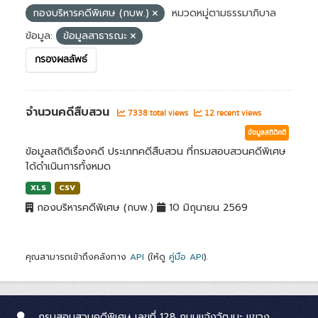
กองบริหารคดีพิเศษ (กบพ.)
หมวดหมู่ตามธรรมาภิบาล
ข้อมูล:
ข้อมูลสาธารณะ
กรองผลลัพธ์
จำนวนคดีสืบสวน
7338 total views
12 recent views
ข้อมูลสถิติคดี
ข้อมูลสถิติเรื่องคดี ประเภทคดีสืบสวน ที่กรมสอบสวนคดีพิเศษ
ได้ดำเนินการทั้งหมด
XLS
CSV
กองบริหารคดีพิเศษ (กบพ.)
10 มิถุนายน 2569
คุณสามารถเข้าถึงคลังทาง
API
(ให้ดู
คู่มือ API
).
กรมสอบสวนคดีพิเศษ เลขที่ 128 ถนนแจ้งวัฒนะ แขวง