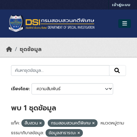
Skip to main content
เข้าสู่ระบบ
ชุดข้อมูล
เรียงโดย
พบ 1 ชุดข้อมูล
แท็ค:
สืบสวน
กรมสอบสวนคดีพิเศษ
หมวดหมู่ตาม
ธรรมาภิบาลข้อมูล:
ข้อมูลสาธารณะ