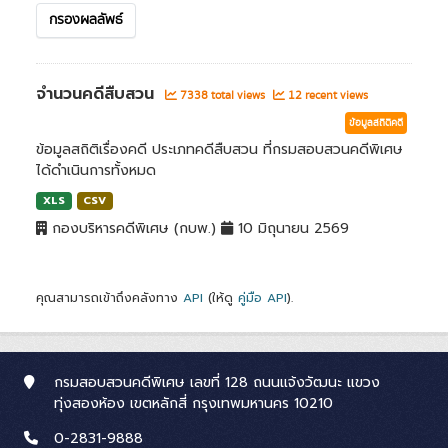
กรองผลลัพธ์
จำนวนคดีสืบสวน
7338 total views
12 recent views
ข้อมูลสถิติคดี
ข้อมูลสถิติเรื่องคดี ประเภทคดีสืบสวน ที่กรมสอบสวนคดีพิเศษ
ได้ดำเนินการทั้งหมด
XLS
CSV
กองบริหารคดีพิเศษ (กบพ.)
10 มิถุนายน 2569
คุณสามารถเข้าถึงคลังทาง
API
(ให้ดู
คู่มือ API
).
กรมสอบสวนคดีพิเศษ เลขที่ 128 ถนนแจ้งวัฒนะ แขวง
ทุ่งสองห้อง เขตหลักสี่ กรุงเทพมหานคร 10210
0-2831-9888