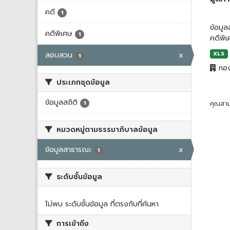
คดี
1
ข้อมู
คดีพิเศษ
1
คดีพิ
สอบสวน
x
XLS
1
กอง
ประเภทชุดข้อมูล
ข้อมูลสถิติ
1
คุณสาม
หมวดหมู่ตามธรรมาภิบาลข้อมูล
ข้อมูลสาธารณะ
x
1
ระดับชั้นข้อมูล
ไม่พบ ระดับชั้นข้อมูล ที่ตรงกับที่ค้นหา
การเข้าถึง