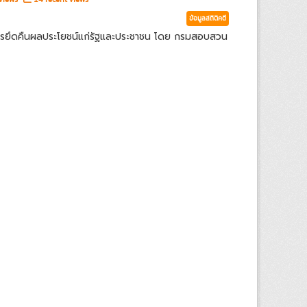
ข้อมูลสถิติคดี
ารยึดคืนผลประโยชน์แก่รัฐและประชาชน โดย กรมสอบสวน