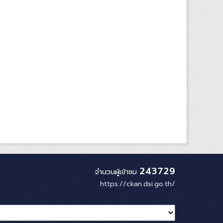
243729
จำนวนผู้เข้าชม
https://ckan.dsi.go.th/