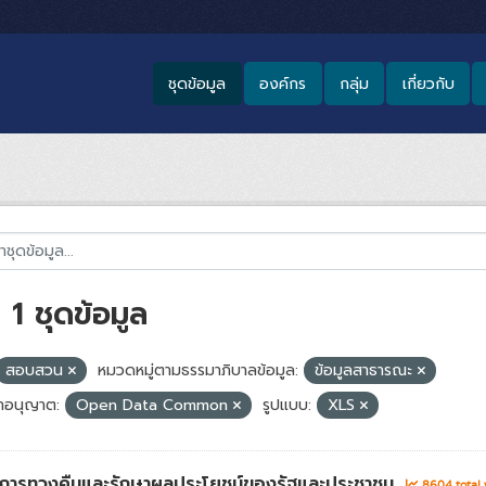
ชุดข้อมูล
องค์กร
กลุ่ม
เกี่ยวกับ
1 ชุดข้อมูล
สอบสวน
หมวดหมู่ตามธรรมาภิบาลข้อมูล:
ข้อมูลสาธารณะ
อนุญาต:
Open Data Common
รูปแบบ:
XLS
่าการทวงคืนและรักษาผลประโยชน์ของรัฐและประชาชน
8604 total