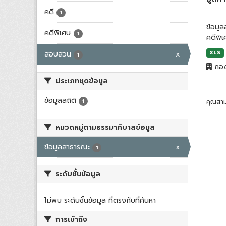
คดี
1
ข้อมู
คดีพิเศษ
1
คดีพิ
สอบสวน
x
XLS
1
กอง
ประเภทชุดข้อมูล
ข้อมูลสถิติ
1
คุณสาม
หมวดหมู่ตามธรรมาภิบาลข้อมูล
ข้อมูลสาธารณะ
x
1
ระดับชั้นข้อมูล
ไม่พบ ระดับชั้นข้อมูล ที่ตรงกับที่ค้นหา
การเข้าถึง