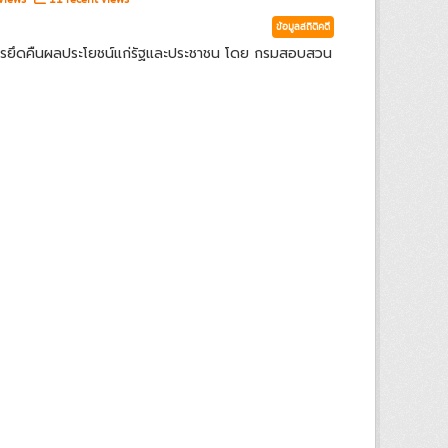
ข้อมูลสถิติคดี
ารยึดคืนผลประโยชน์แก่รัฐและประชาชน โดย กรมสอบสวน