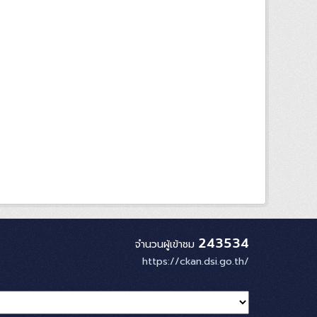
243534
จำนวนผู้เข้าชม
https://ckan.dsi.go.th/