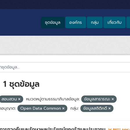
ชุดข้อมูล
องค์กร
กลุ่ม
เกี่ยวกับ
1 ชุดข้อมูล
สอบสวน
หมวดหมู่ตามธรรมาภิบาลข้อมูล:
ข้อมูลสาธารณะ
อนุญาต:
Open Data Common
กลุ่ม:
ข้อมูลสถิติคดี
่าการทวงคืนและรักษาผลประโยชน์ของรัฐและประชาชน
8601 total