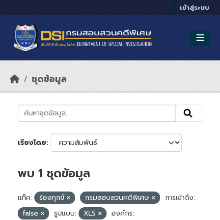
Skip to main content
เข้าสู่ระบบ
ชุดข้อมูล
เรียงโดย
พบ 1 ชุดข้อมูล
แท็ค:
ร้องทุกข์
กรมสอบสวนคดีพิเศษ
การเข้าถึง:
false
รูปแบบ:
XLS
องค์กร: