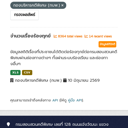
กองบริหารคดีพิเศษ (กบพ.)
กรองผลลัพธ์
จำนวนเรื่องร้องทุกข์
8364 total views
14 recent views
ข้อมูลสถิติคดี
ข้อมูลสถิติเรื่องที่ประชาชนได้ติดต่อร้องทุกข์ต่อกรมสอบสวนคดี
พิเศษผ่านช่องทางต่างๆ ทั้งผ่านระบบร้องเรียน และช่องทา
งอื่นๆ
XLS
CSV
กองบริหารคดีพิเศษ (กบพ.)
10 มิถุนายน 2569
คุณสามารถเข้าถึงคลังทาง
API
(ให้ดู
คู่มือ API
).
กรมสอบสวนคดีพิเศษ เลขที่ 128 ถนนแจ้งวัฒนะ แขวง