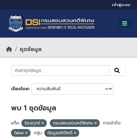
Skip to main content
เข้าสู่ระบบ
ชุดข้อมูล
เรียงโดย
พบ 1 ชุดข้อมูล
แท็ค:
ร้องทุกข์
กรมสอบสวนคดีพิเศษ
การเข้าถึง:
false
กลุ่ม:
ข้อมูลสถิติคดี