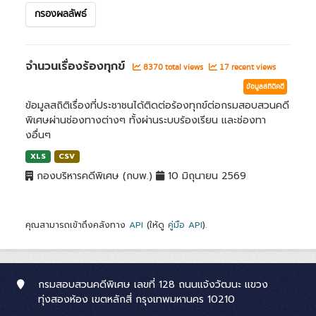
กรองผลลัพธ์
จำนวนเรื่องร้องทุกข์
8370 total views
17 recent views
ข้อมูลสถิติคดี
ข้อมูลสถิติเรื่องที่ประชาชนได้ติดต่อร้องทุกข์ต่อกรมสอบสวนคดี
พิเศษผ่านช่องทางต่างๆ ทั้งผ่านระบบร้องเรียน และช่องทา
งอื่นๆ
XLS
CSV
กองบริหารคดีพิเศษ (กบพ.)
10 มิถุนายน 2569
คุณสามารถเข้าถึงคลังทาง
API
(ให้ดู
คู่มือ API
).
กรมสอบสวนคดีพิเศษ เลขที่ 128 ถนนแจ้งวัฒนะ แขวง
ทุ่งสองห้อง เขตหลักสี่ กรุงเทพมหานคร 10210