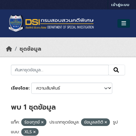
Skip to main content
เข้าสู่ระบบ
ชุดข้อมูล
เรียงโดย
พบ 1 ชุดข้อมูล
แท็ค:
ร้องทุกข์
ประเภทชุดข้อมูล:
ข้อมูลสถิติ
รูป
แบบ:
XLS