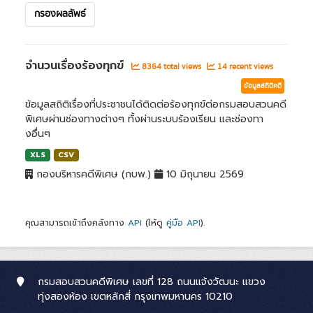
กรองผลลัพธ์
จำนวนเรื่องร้องทุกข์
8364 total views
14 recent views
ข้อมูลสถิติคดี
ข้อมูลสถิติเรื่องที่ประชาชนได้ติดต่อร้องทุกข์ต่อกรมสอบสวนคดี
พิเศษผ่านช่องทางต่างๆ ทั้งผ่านระบบร้องเรียน และช่องทา
งอื่นๆ
XLS
CSV
กองบริหารคดีพิเศษ (กบพ.)
10 มิถุนายน 2569
คุณสามารถเข้าถึงคลังทาง
API
(ให้ดู
คู่มือ API
).
กรมสอบสวนคดีพิเศษ เลขที่ 128 ถนนแจ้งวัฒนะ แขวง
ทุ่งสองห้อง เขตหลักสี่ กรุงเทพมหานคร 10210