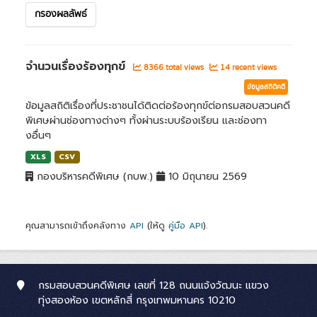
กรองผลลัพธ์
จำนวนเรื่องร้องทุกข์
8366 total views
14 recent views
ข้อมูลสถิติคดี
ข้อมูลสถิติเรื่องที่ประชาชนได้ติดต่อร้องทุกข์ต่อกรมสอบสวนคดี
พิเศษผ่านช่องทางต่างๆ ทั้งผ่านระบบร้องเรียน และช่องทา
งอื่นๆ
XLS
CSV
กองบริหารคดีพิเศษ (กบพ.)
10 มิถุนายน 2569
คุณสามารถเข้าถึงคลังทาง
API
(ให้ดู
คู่มือ API
).
กรมสอบสวนคดีพิเศษ เลขที่ 128 ถนนแจ้งวัฒนะ แขวง
ทุ่งสองห้อง เขตหลักสี่ กรุงเทพมหานคร 10210