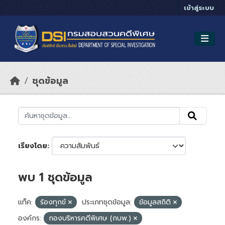
Skip to main content
เข้าสู่ระบบ
ชุดข้อมูล
เรียงโดย
พบ 1 ชุดข้อมูล
แท็ค:
ร้องทุกข์
ประเภทชุดข้อมูล:
ข้อมูลสถิติ
องค์กร:
กองบริหารคดีพิเศษ (กบพ.)