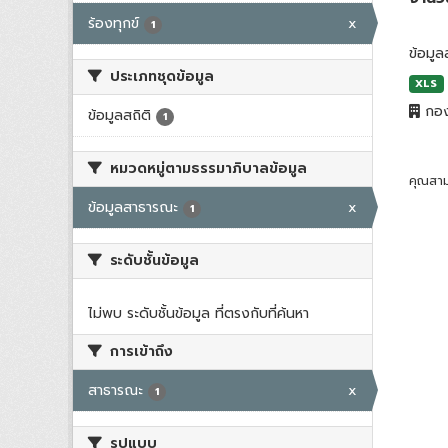
ร้องทุกข์
x
1
ข้อมูล
ประเภทชุดข้อมูล
XLS
กอง
ข้อมูลสถิติ
1
หมวดหมู่ตามธรรมาภิบาลข้อมูล
คุณสาม
ข้อมูลสาธารณะ
x
1
ระดับชั้นข้อมูล
ไม่พบ ระดับชั้นข้อมูล ที่ตรงกับที่ค้นหา
การเข้าถึง
สาธารณะ
x
1
รูปแบบ