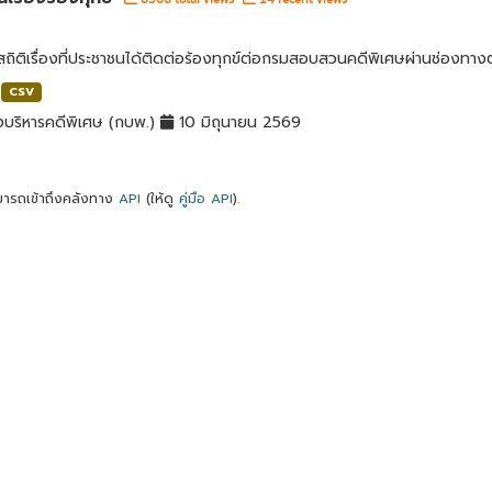
สถิติเรื่องที่ประชาชนได้ติดต่อร้องทุกข์ต่อกรมสอบสวนคดีพิเศษผ่านช่องทางต
CSV
บริหารคดีพิเศษ (กบพ.)
10 มิถุนายน 2569
ารถเข้าถึงคลังทาง
API
(ให้ดู
คู่มือ API
).