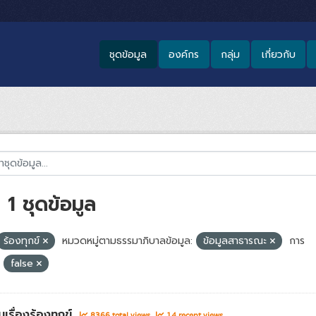
ชุดข้อมูล
องค์กร
กลุ่ม
เกี่ยวกับ
1 ชุดข้อมูล
ร้องทุกข์
หมวดหมู่ตามธรรมาภิบาลข้อมูล:
ข้อมูลสาธารณะ
การ
false
เรื่องร้องทุกข์
8366 total views
14 recent views