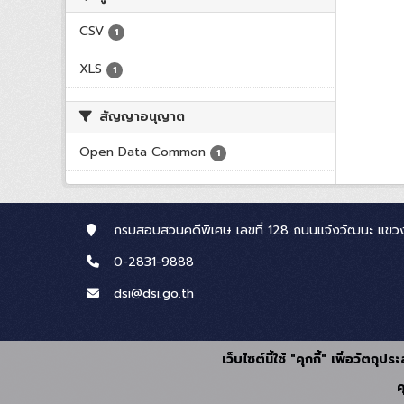
CSV
1
XLS
1
สัญญาอนุญาต
Open Data Common
1
กรมสอบสวนคดีพิเศษ เลขที่ 128 ถนนแจ้งวัฒนะ แขวง
0-2831-9888
dsi@dsi.go.th
เว็บไซต์นี้ใช้ "คุกกี้" เพื่อวัตถ
ค