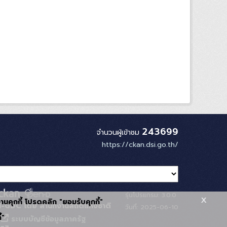
243699
จำนวนผู้เข้าชม
https://ckan.dsi.go.th/
รุ่นโปรแกรม: 3.0.0
x
้งานคุกกี้ โปรดคลิก "ยอมรับคุกกี้"
-GDC โดย สำนักงานสถิติแห่งชาติ
วันที่: 2025-06-10
้"
ระบบบัญชีข้อมูลภาครัฐ