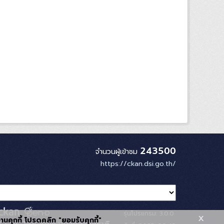
243500
จำนวนผู้เข้าชม
https://ckan.dsi.go.th/
รุ่นโปรแกรม: 3.0.0
x
้งานคุกกี้ โปรดคลิก "ยอมรับคุกกี้"