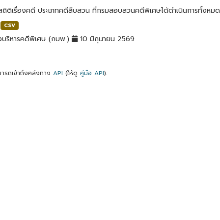
สถิติเรื่องคดี ประเภทคดีสืบสวน ที่กรมสอบสวนคดีพิเศษได้ดำเนินการทั้งหมด
CSV
บริหารคดีพิเศษ (กบพ.)
10 มิถุนายน 2569
ารถเข้าถึงคลังทาง
API
(ให้ดู
คู่มือ API
).