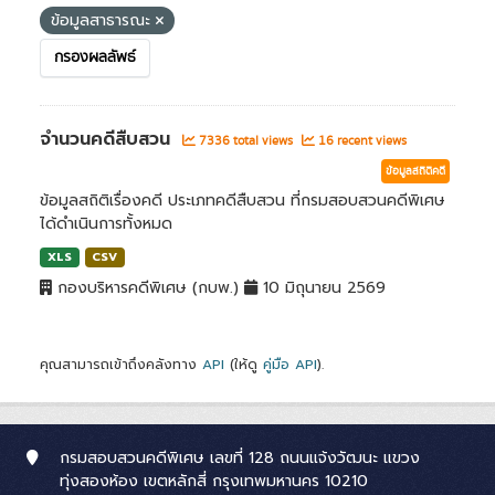
ข้อมูลสาธารณะ
กรองผลลัพธ์
จำนวนคดีสืบสวน
7336 total views
16 recent views
ข้อมูลสถิติคดี
ข้อมูลสถิติเรื่องคดี ประเภทคดีสืบสวน ที่กรมสอบสวนคดีพิเศษ
ได้ดำเนินการทั้งหมด
XLS
CSV
กองบริหารคดีพิเศษ (กบพ.)
10 มิถุนายน 2569
คุณสามารถเข้าถึงคลังทาง
API
(ให้ดู
คู่มือ API
).
กรมสอบสวนคดีพิเศษ เลขที่ 128 ถนนแจ้งวัฒนะ แขวง
ทุ่งสองห้อง เขตหลักสี่ กรุงเทพมหานคร 10210