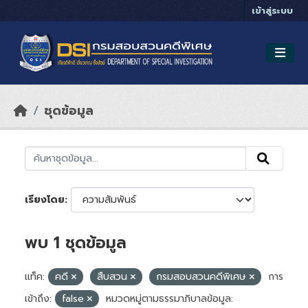
Skip to main content
เข้าสู่ระบบ
ชุดข้อมูล
เรียงโดย
พบ 1 ชุดข้อมูล
แท็ค:
คดี
สืบสวน
กรมสอบสวนคดีพิเศษ
การ
เข้าถึง:
false
หมวดหมู่ตามธรรมาภิบาลข้อมูล: