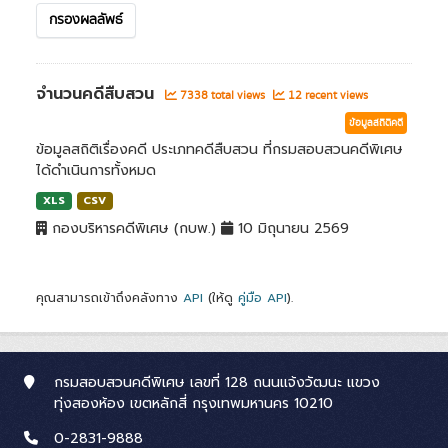
กรองผลลัพธ์
จำนวนคดีสืบสวน
7338 total views
12 recent views
ข้อมูลสถิติคดี
ข้อมูลสถิติเรื่องคดี ประเภทคดีสืบสวน ที่กรมสอบสวนคดีพิเศษ
ได้ดำเนินการทั้งหมด
XLS
CSV
กองบริหารคดีพิเศษ (กบพ.)
10 มิถุนายน 2569
คุณสามารถเข้าถึงคลังทาง
API
(ให้ดู
คู่มือ API
).
กรมสอบสวนคดีพิเศษ เลขที่ 128 ถนนแจ้งวัฒนะ แขวง
ทุ่งสองห้อง เขตหลักสี่ กรุงเทพมหานคร 10210
0-2831-9888