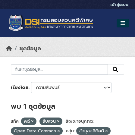
Skip to main content
เข้าสู่ระบบ
ชุดข้อมูล
เรียงโดย
พบ 1 ชุดข้อมูล
แท็ค:
คดี
สืบสวน
สัญญาอนุญาต:
Open Data Common
กลุ่ม:
ข้อมูลสถิติคดี