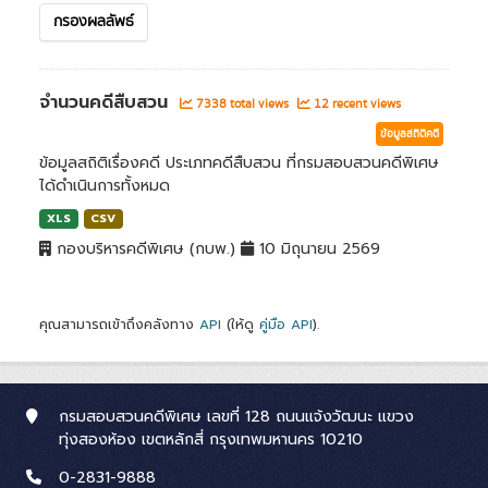
กรองผลลัพธ์
จำนวนคดีสืบสวน
7338 total views
12 recent views
ข้อมูลสถิติคดี
ข้อมูลสถิติเรื่องคดี ประเภทคดีสืบสวน ที่กรมสอบสวนคดีพิเศษ
ได้ดำเนินการทั้งหมด
XLS
CSV
กองบริหารคดีพิเศษ (กบพ.)
10 มิถุนายน 2569
คุณสามารถเข้าถึงคลังทาง
API
(ให้ดู
คู่มือ API
).
กรมสอบสวนคดีพิเศษ เลขที่ 128 ถนนแจ้งวัฒนะ แขวง
ทุ่งสองห้อง เขตหลักสี่ กรุงเทพมหานคร 10210
0-2831-9888