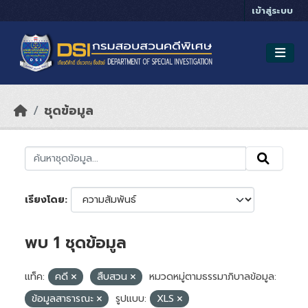
Skip to main content
เข้าสู่ระบบ
ชุดข้อมูล
เรียงโดย
พบ 1 ชุดข้อมูล
แท็ค:
คดี
สืบสวน
หมวดหมู่ตามธรรมาภิบาลข้อมูล:
ข้อมูลสาธารณะ
รูปแบบ:
XLS