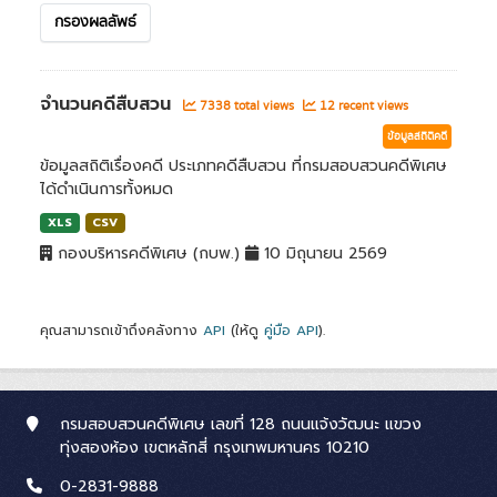
กรองผลลัพธ์
จำนวนคดีสืบสวน
7338 total views
12 recent views
ข้อมูลสถิติคดี
ข้อมูลสถิติเรื่องคดี ประเภทคดีสืบสวน ที่กรมสอบสวนคดีพิเศษ
ได้ดำเนินการทั้งหมด
XLS
CSV
กองบริหารคดีพิเศษ (กบพ.)
10 มิถุนายน 2569
คุณสามารถเข้าถึงคลังทาง
API
(ให้ดู
คู่มือ API
).
กรมสอบสวนคดีพิเศษ เลขที่ 128 ถนนแจ้งวัฒนะ แขวง
ทุ่งสองห้อง เขตหลักสี่ กรุงเทพมหานคร 10210
0-2831-9888