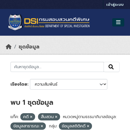
Skip to main content
เข้าสู่ระบบ
ชุดข้อมูล
เรียงโดย
พบ 1 ชุดข้อมูล
แท็ค:
คดี
สืบสวน
หมวดหมู่ตามธรรมาภิบาลข้อมูล:
ข้อมูลสาธารณะ
กลุ่ม:
ข้อมูลสถิติคดี